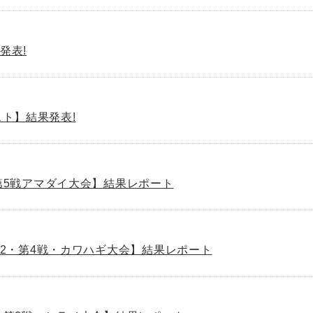
発表!
スト】結果発表!
022第5戦アマダイ大会】結果レポート
ト2022・第4戦・カワハギ大会】結果レポート