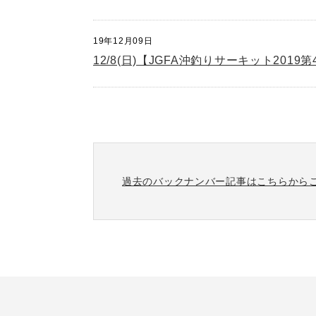
19年12月09日
12/8(日)【JGFA沖釣りサーキット20
過去のバックナンバー記事はこちらから