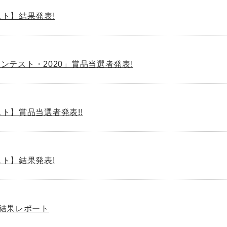
スト】結果発表!
テスト・2020」賞品当選者発表!
スト】賞品当選者発表!!
スト】結果発表!
】結果レポート