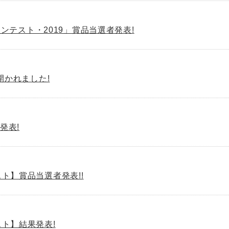
テスト・2019」賞品当選者発表!
」開かれました!
発表!
スト】賞品当選者発表!!
スト】結果発表!