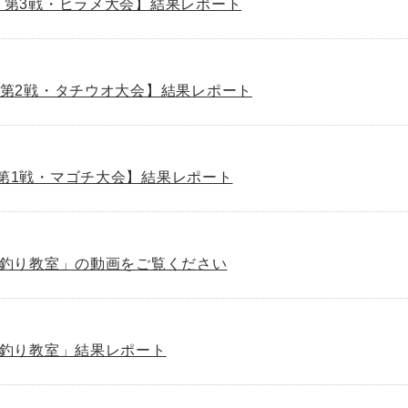
022・第3戦・ヒラメ大会】結果レポート
022・第2戦・タチウオ大会】結果レポート
22・第1戦・マゴチ大会】結果レポート
ァミリー釣り教室」の動画をご覧ください
ミリー釣り教室」結果レポート