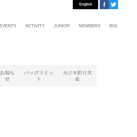
English
EVENTS
ACTIVITY
JUNIOR
MEMBERS
BOL
お知ら
バッグリミッ
カジキ釣り大
せ
ト
会