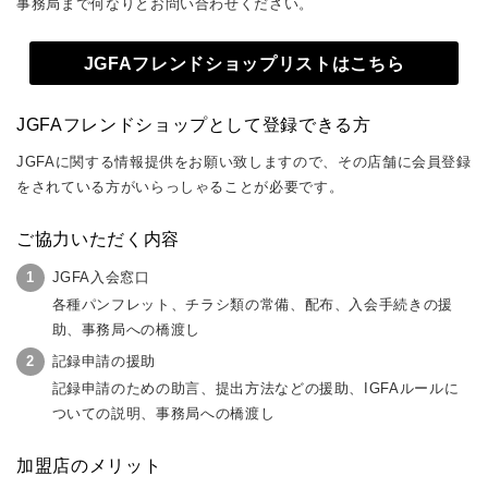
事務局まで何なりとお問い合わせください。
JGFAフレンドショップリストはこちら
JGFAフレンドショップとして登録できる方
JGFAに関する情報提供をお願い致しますので、その店舗に会員登録
をされている方がいらっしゃることが必要です。
ご協力いただく内容
JGFA入会窓口
各種パンフレット、チラシ類の常備、配布、入会手続きの援
助、事務局への橋渡し
記録申請の援助
記録申請のための助言、提出方法などの援助、IGFAルールに
ついての説明、事務局への橋渡し
加盟店のメリット