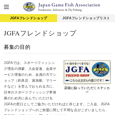
JGFAフレンドショップ
JGFAフレンドショップリスト
JGFAフレンドショップ
募集の目的
JGFAでは、スポーツフィッシン
グ理念の啓蒙、入会促進、会員サ
ービス増進のため、会員の方でシ
ョップ（釣具店、遊漁船、マリー
ナなど）を営んでおられる方に、
店頭に貼っていただくステッカ
ー
日本のスポーツフィッシング界発
展のため共に歩んでいただける
JGFAの窓口としてご協力いただければと存じます。ご入会、JGFA
フレンドショップへのご加盟に関して不明な点がございましたら、