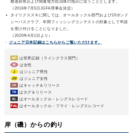
都道府県および関連地方自治体の指示に従うこととします。
（2016年7月5日JGFA理事会決定）
タイリクスズキに関しては、オールタックル部門および10ポンド
シーバスクラブ、年間フィッシングコンテストの対象として申請
を受け付けることになりました。
（2020年4月1日より）
ジュニア日本記録はこちらからご覧いただけます。
は世界記録（ラインクラス部門）
は女性
はジュニア男性
はジュニア女性
はキャッチ＆リリース
はタグ＆リリース
はオールタックル・レングスレコード
はオールタックル・フライ・レングスレコード
岸（磯）からの釣り