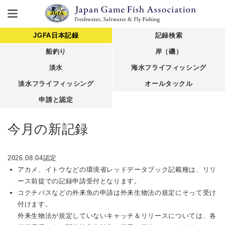
JGFA日本記録
記録検索
船釣り
岸（磯）
淡水
海水フライフィッシング
淡水フライフィッシング
オールタックル
申請と認定
今月の新記録
2026.08.04認定
アカメ、イトウなどの環境省レッドデータブック記載種は、リリ
ース前提での記録申請受付となります。
コクチバスなどの外来魚の申請は外来生物法の規定にそって受け
付けます。
外来生物法が規定していないキャッチ＆リリースについては、各