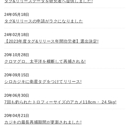
タグ&リリースデータを研究者へ提供しました!
24年05月18日
タグ&リリースの申請がラクになりました
24年02月18日
【2023年度タグ&リリース年間功労者】選出決定!
20年10月28日
クロマグロ、太平洋を横断して再捕される!
20年09月15日
シロカジキに衛星タグをつけてリリース!
20年06月30日
7回も釣られたトロフィーサイズのアカメ118cm・ 24.5kg!
20年04月21日
カジキの最長再捕期間が更新されました!