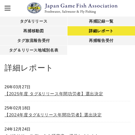
タグ&リリース
再捕記録一覧
再捕移動図
詳細レポート
タグ放流報告受付
再捕報告受付
タグ＆リリース地域別名表
詳細レポート
26年03月27日
【2025年度 タグ&リリース年間功労者】選出決定
25年02月18日
【2024年度タグ&リリース年間功労者】選出決定
24年12月24日