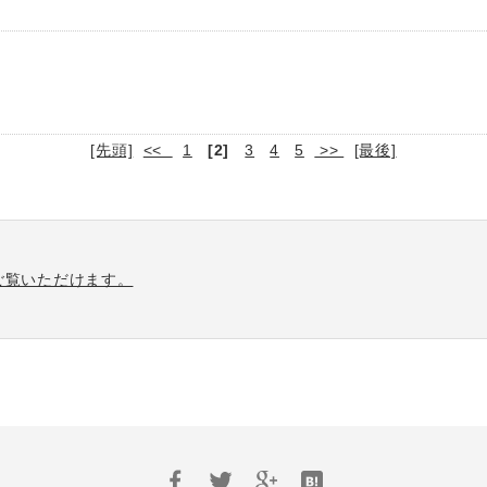
[先頭]
<<
1
[2]
3
4
5
>>
[最後]
ご覧いただけます。