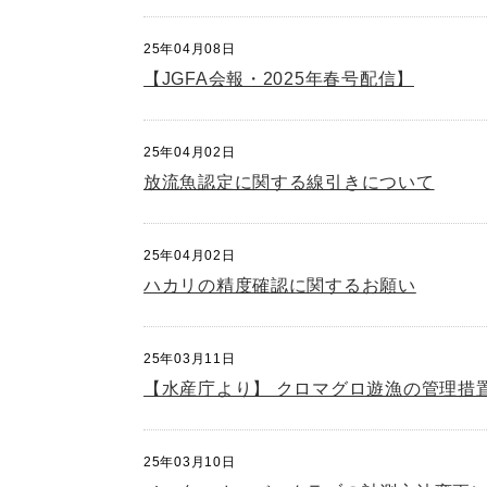
25年04月08日
【JGFA会報・2025年春号配信】
25年04月02日
放流魚認定に関する線引きについて
25年04月02日
ハカリの精度確認に関するお願い
25年03月11日
【水産庁より】 クロマグロ遊漁の管理措
25年03月10日