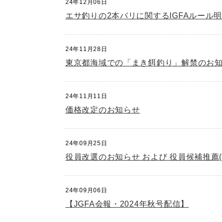
24年12月06日
エサ釣りの2本バリに関するIGFAルール
24年11月28日
東京都海域での「まき餌釣り」解禁のお
24年11月11日
価格改定のお知らせ
24年09月25日
役員改選のお知らせ および 役員候補推薦
24年09月06日
【JGFA会報・2024年秋号配信】