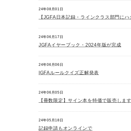
24年08月01日
【JGFA日本記録・ラインクラス部門に
24年06月17日
JGFAイヤーブック・2024年版が完成
24年06月06日
IGFAルールクイズ正解発表
24年06月05日
【冊数限定】サイン本を特価で販売しま
24年05月18日
記録申請もオンラインで