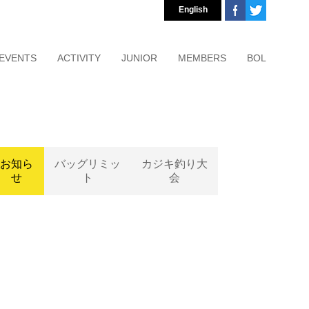
English
EVENTS
ACTIVITY
JUNIOR
MEMBERS
BOL
お知ら
バッグリミッ
カジキ釣り大
せ
ト
会