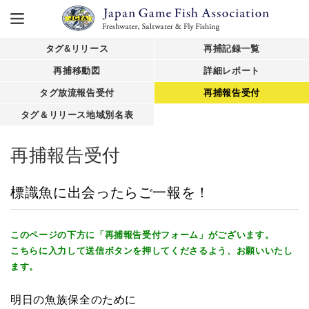
タグ&リリース
再捕記録一覧
再捕移動図
詳細レポート
タグ放流報告受付
再捕報告受付
タグ＆リリース地域別名表
再捕報告受付
標識魚に出会ったらご一報を！
このページの下方に「再捕報告受付フォーム」がございます。
こちらに入力して送信ボタンを押してくださるよう、お願いいたし
ます。
明日の魚族保全のために