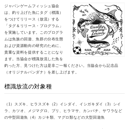
ジャパンゲームフィッシュ協会
は、釣り上げた魚にタグ（標識）
をつけてリリース（放流）する
「タグ＆リリース・プログラム」
を実施しています。このプログラ
ムは魚族の回遊、魚群の分布生態
および資源動向の研究のために、
貴重な資料を提供することになり
ます。当協会が標識放流した魚を
釣った方、見つけた方は是非ご一報ください。当協会から記念品
（オリジナルバンダナ）を差し上げます。
標識放流の対象種
（1）スズキ、ヒラスズキ（2）イシダイ、イシガキダイ（3）シイ
ラ、カツオ、メジマグロ、ブリ、ヒラマサ、カンパチ、サワラなど
の中型回遊魚（4）カジキ類、マグロ類などの大型回遊魚