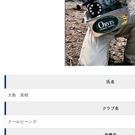
氏名
大島 英樹
クラブ名
クールビーンズ
魚種名