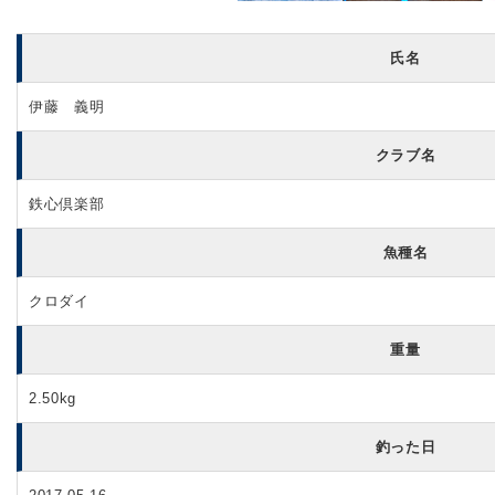
氏名
伊藤 義明
クラブ名
鉄心倶楽部
魚種名
クロダイ
重量
2.50kg
釣った日