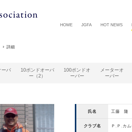
HOME
JGFA
HOT NEWS
詳細
オーバ
10ポンドオーバ
100ポンドオ
メーターオ
）
ー（2）
ーバー
ーバー
氏名
工藤 隆
クラブ名
Ｐ.Ｐ.カ