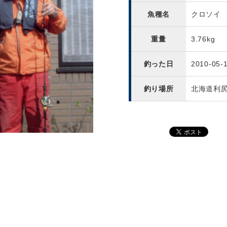
魚種名
クロソイ
重量
3.76kg
釣った日
2010-05-
釣り場所
北海道利