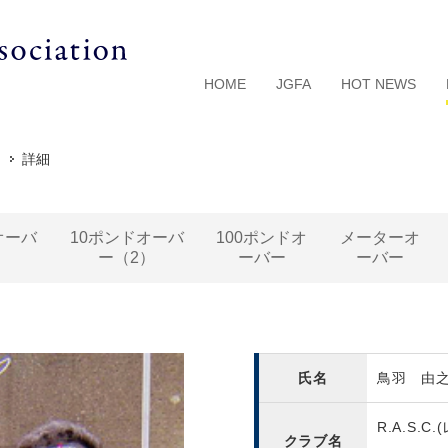
HOME
JGFA
HOT NEWS
詳細
オーバ
10ポンドオーバ
100ポンドオ
メーターオ
）
ー（2）
ーバー
ーバー
氏名
鳥羽 由
R.A.S.
クラブ名