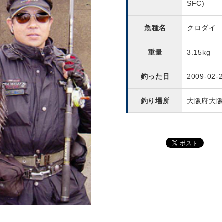
SFC)
魚種名
クロダイ
重量
3.15kg
釣った日
2009-02-
釣り場所
大阪府大