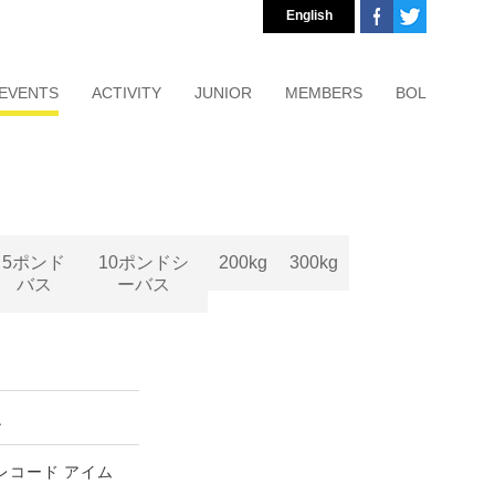
English
EVENTS
ACTIVITY
JUNIOR
MEMBERS
BOL
5ポンド
10ポンドシ
200kg
300kg
バス
ーバス
之
C.(レコード アイム