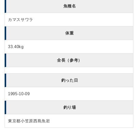
魚種名
カマスサワラ
体重
33.40kg
全長（参考）
釣った日
1995-10-09
釣り場
東京都小笠原西島魚岩