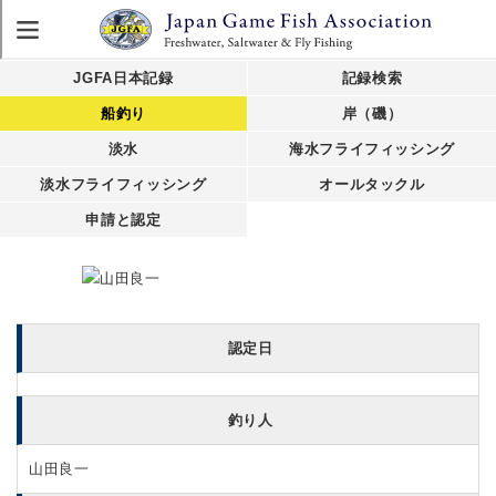
JGFA日本記録
記録検索
船釣り
岸（磯）
淡水
海水フライフィッシング
淡水フライフィッシング
オールタックル
申請と認定
認定日
釣り人
山田良一