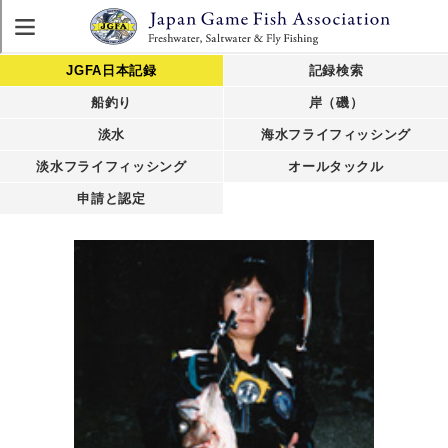
JGFA日本記録
記録検索
船釣り
岸（磯）
淡水
海水フライフィッシング
淡水フライフィッシング
オールタックル
申請と認定