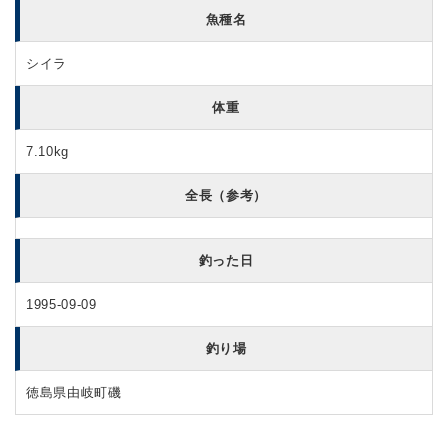
魚種名
シイラ
体重
7.10kg
全長（参考）
釣った日
1995-09-09
釣り場
徳島県由岐町磯