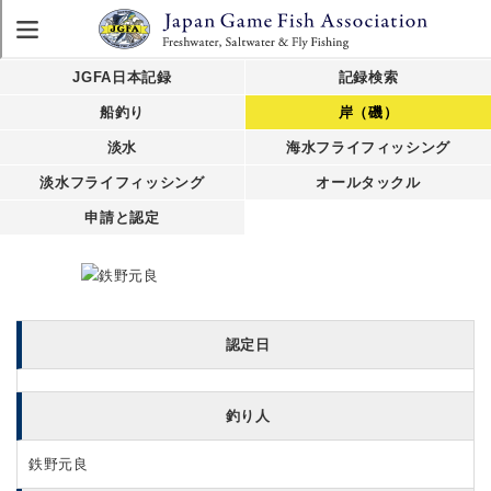
JGFA日本記録
記録検索
船釣り
岸（磯）
淡水
海水フライフィッシング
淡水フライフィッシング
オールタックル
申請と認定
認定日
釣り人
鉄野元良