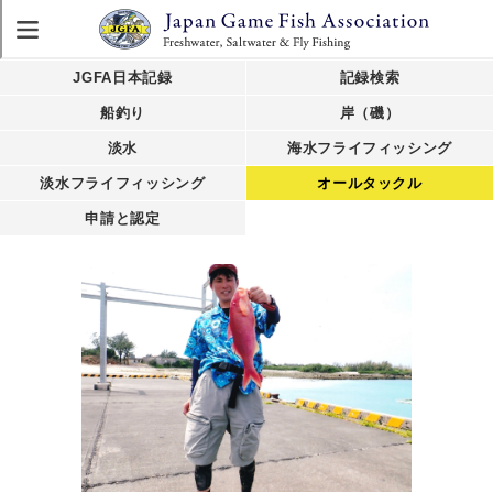
JGFA日本記録
記録検索
船釣り
岸（磯）
淡水
海水フライフィッシング
淡水フライフィッシング
オールタックル
申請と認定