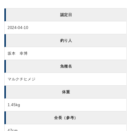
認定日
2024-04-10
釣り人
坂本 幸博
魚種名
マルクチヒメジ
体重
1.45kg
全長（参考）
47cm