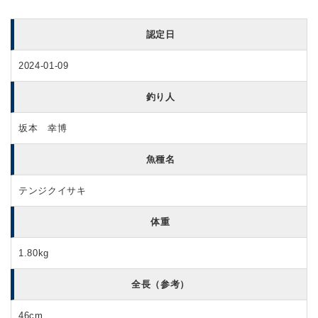
認定日
2024-01-09
釣り人
坂本 幸博
魚種名
テンジクイサキ
体重
1.80kg
全長（参考）
46cm