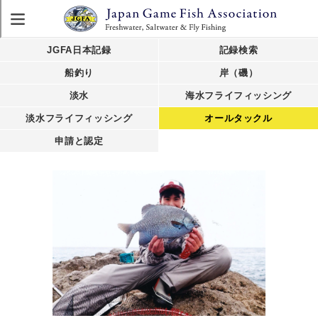
JGFA日本記録
記録検索
船釣り
岸（磯）
淡水
海水フライフィッシング
淡水フライフィッシング
オールタックル
申請と認定