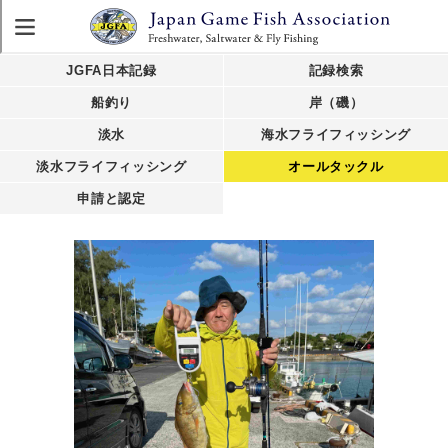
JGFA日本記録
記録検索
船釣り
岸（磯）
淡水
海水フライフィッシング
淡水フライフィッシング
オールタックル
申請と認定