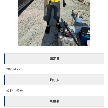
認定日
2023-12-05
釣り人
浅野 俊吾
魚種名