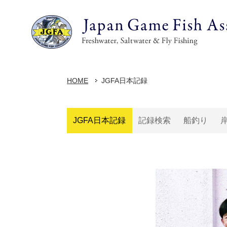
HOME
JGFA日本記録
JGFA日本記録
記録検索
船釣り