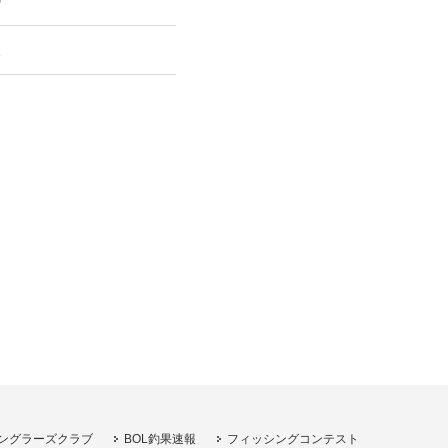
り
ミ
ングラーズクラブ
BOL釣果速報
フィッシングコンテスト