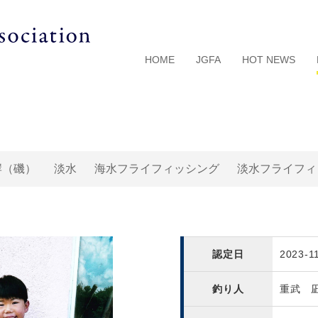
HOME
JGFA
HOT NEWS
岸（磯）
淡水
海水フライフィッシング
淡水フライフィ
認定日
2023-1
釣り人
重武 