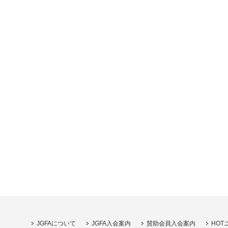
JGFAについて
JGFA入会案内
賛助会員入会案内
HOT