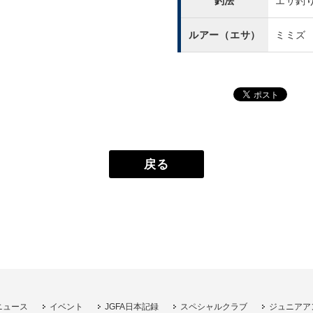
釣法
エサ釣
ルアー（エサ）
ミミズ
戻る
ニュース
イベント
JGFA日本記録
スペシャルクラブ
ジュニアア