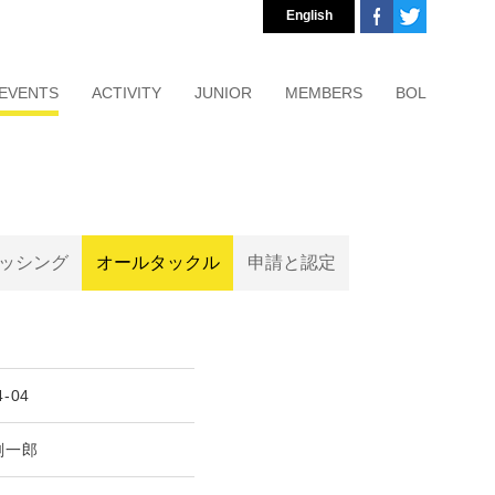
English
EVENTS
ACTIVITY
JUNIOR
MEMBERS
BOL
ッシング
オールタックル
申請と認定
4-04
剣一郎