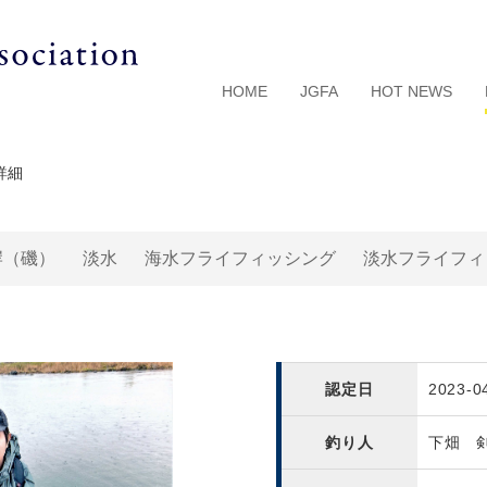
HOME
JGFA
HOT NEWS
詳細
岸（磯）
淡水
海水フライフィッシング
淡水フライフィ
認定日
2023-0
釣り人
下畑 