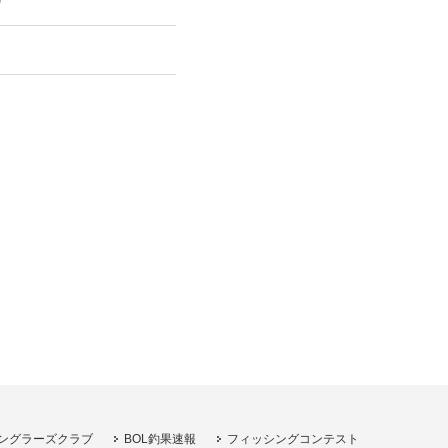
り
ングラーズクラブ
BOL釣果速報
フィッシングコンテスト