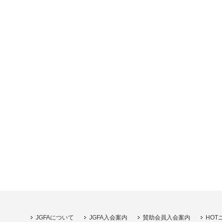
JGFAについて
JGFA入会案内
賛助会員入会案内
HOT