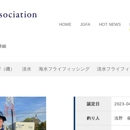
HOME
JGFA
HOT NEWS
詳細
岸（磯）
淡水
海水フライフィッシング
淡水フライフィ
認定日
2023-0
釣り人
浅野 