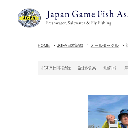
HOME
JGFA日本記録
オールタックル
JGFA日本記録
記録検索
船釣り