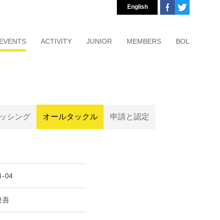
English
EVENTS
ACTIVITY
JUNIOR
MEMBERS
BOL
ッシング
オールタックル
申請と認定
4-04
俊吾