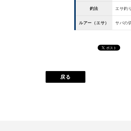
釣法
エサ釣
ルアー（エサ）
サバの
戻る