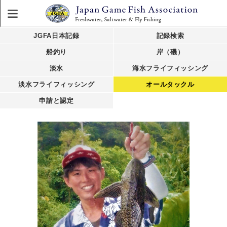
JGFA日本記録
記録検索
船釣り
岸（磯）
淡水
海水フライフィッシング
淡水フライフィッシング
オールタックル
申請と認定