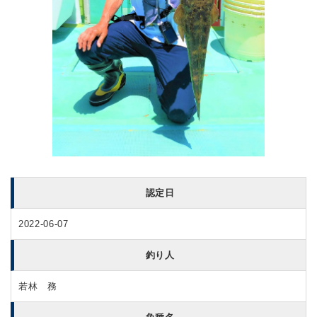
認定日
2022-06-07
釣り人
若林 務