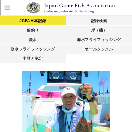
JGFA日本記録
記録検索
船釣り
岸（磯）
淡水
海水フライフィッシング
淡水フライフィッシング
オールタックル
申請と認定