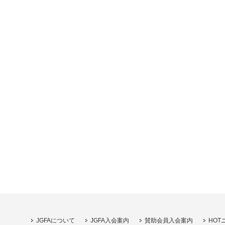
JGFAについて
JGFA入会案内
賛助会員入会案内
HOT