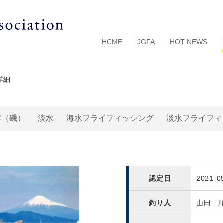
HOME
JGFA
HOT NEWS
詳細
岸（磯）
淡水
海水フライフィッシング
淡水フライフィ
認定日
2021-0
釣り人
山田 