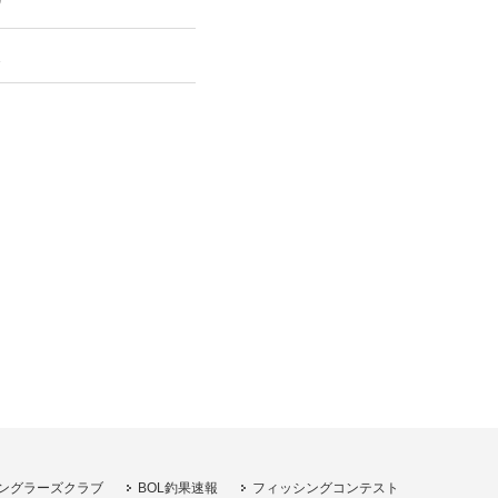
り
ミ
ングラーズクラブ
BOL釣果速報
フィッシングコンテスト