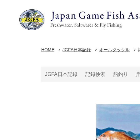
HOME
JGFA日本記録
オールタックル
JGFA日本記録
記録検索
船釣り