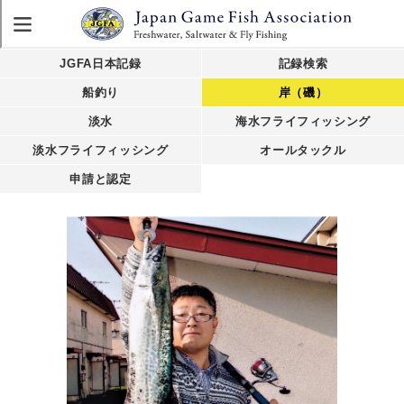
JGFA日本記録
記録検索
船釣り
岸（磯）
淡水
海水フライフィッシング
淡水フライフィッシング
オールタックル
申請と認定