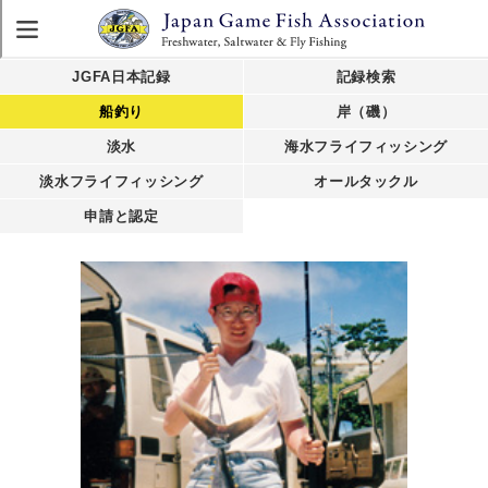
JGFA日本記録
記録検索
船釣り
岸（磯）
淡水
海水フライフィッシング
淡水フライフィッシング
オールタックル
申請と認定