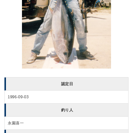
認定日
1996-09-03
釣り人
永園喜一