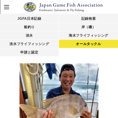
JGFA日本記録
記録検索
船釣り
岸（磯）
淡水
海水フライフィッシング
淡水フライフィッシング
オールタックル
申請と認定