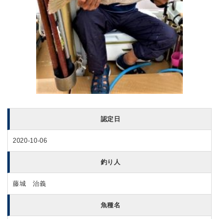
認定日
2020-10-06
釣り人
藤城 治義
魚種名