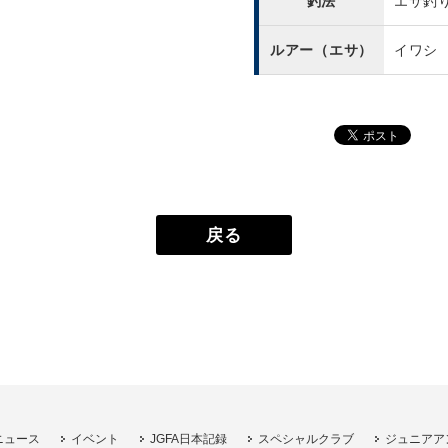
釣法
エサ釣
ルアー（エサ）
イワシ
戻る
ニュース
イベント
JGFA日本記録
スペシャルクラブ
ジュニアア