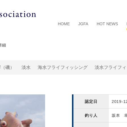
HOME
JGFA
HOT NEWS
詳細
岸（磯）
淡水
海水フライフィッシング
淡水フライフィ
認定日
2019-1
釣り人
坂本 