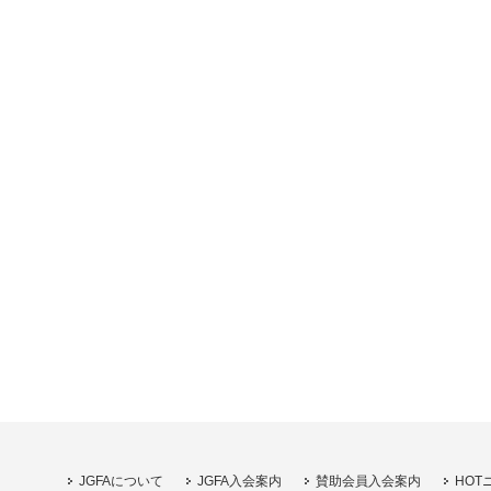
JGFAについて
JGFA入会案内
賛助会員入会案内
HOT