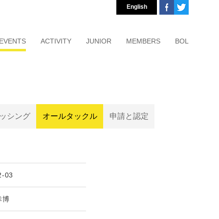
English
EVENTS
ACTIVITY
JUNIOR
MEMBERS
BOL
ッシング
オールタックル
申請と認定
2-03
幸博