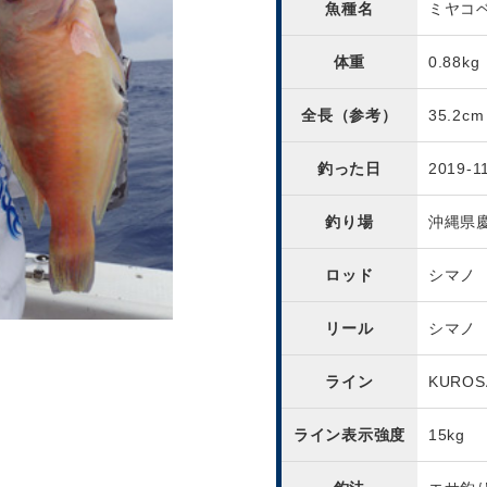
魚種名
ミヤコ
体重
0.88kg
全長（参考）
35.2cm
釣った日
2019-1
釣り場
沖縄県慶
ロッド
シマノ
リール
シマノ
ライン
KUROS
ライン表示強度
15kg