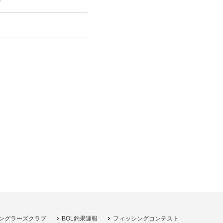
り
ングラーズクラブ
BOL釣果速報
フィッシングコンテスト