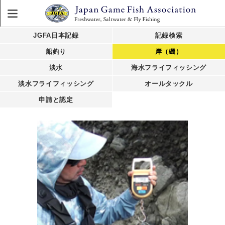
JGFA日本記録
記録検索
船釣り
岸（磯）
淡水
海水フライフィッシング
淡水フライフィッシング
オールタックル
申請と認定