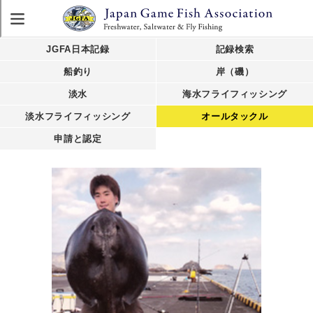
JGFA日本記録
記録検索
船釣り
岸（磯）
淡水
海水フライフィッシング
淡水フライフィッシング
オールタックル
申請と認定