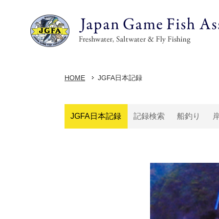
HOME
JGFA日本記録
JGFA日本記録
記録検索
船釣り