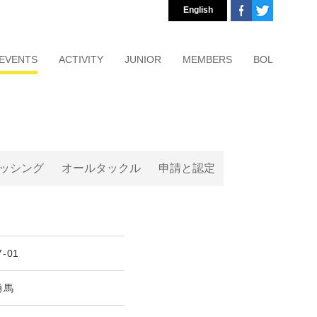
English
EVENTS
ACTIVITY
JUNIOR
MEMBERS
BOL
ッシング
オールタックル
申請と認定
7-01
勇馬