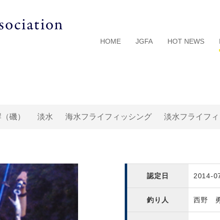
HOME
JGFA
HOT NEWS
岸（磯）
淡水
海水フライフィッシング
淡水フライフィ
認定日
2014-0
釣り人
西野 