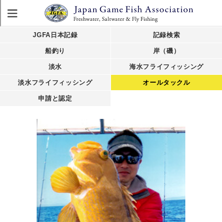
JGFA日本記録
記録検索
船釣り
岸（磯）
淡水
海水フライフィッシング
淡水フライフィッシング
オールタックル
申請と認定