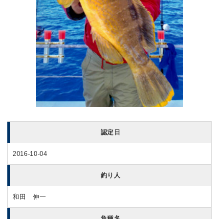
認定日
2016-10-04
釣り人
和田 伸一
魚種名