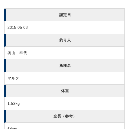
認定日
2015-05-08
釣り人
奥山 幸代
魚種名
マルタ
体重
1.52kg
全長（参考）
54cm