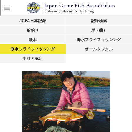
JGFA日本記録
記録検索
船釣り
岸（磯）
淡水
海水フライフィッシング
淡水フライフィッシング
オールタックル
申請と認定