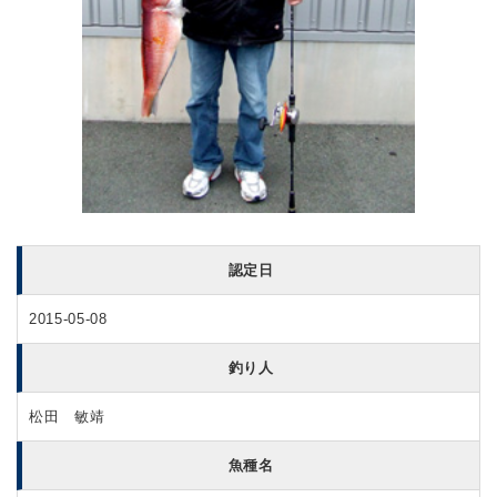
認定日
2015-05-08
釣り人
松田 敏靖
魚種名