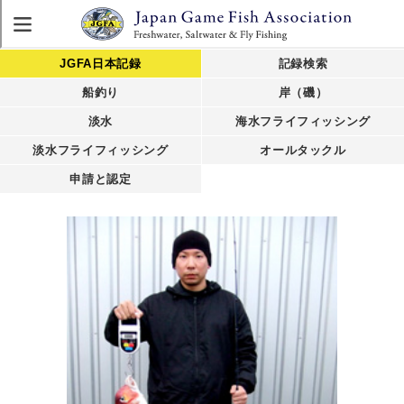
JGFA日本記録
記録検索
船釣り
岸（磯）
淡水
海水フライフィッシング
淡水フライフィッシング
オールタックル
申請と認定