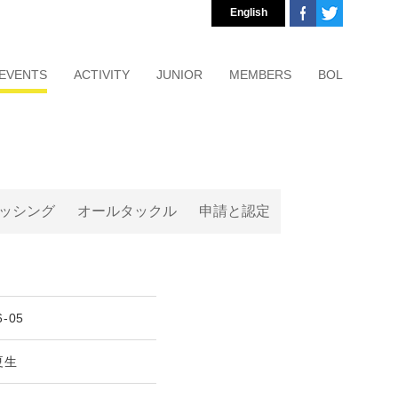
English
EVENTS
ACTIVITY
JUNIOR
MEMBERS
BOL
ッシング
オールタックル
申請と認定
6-05
夏生