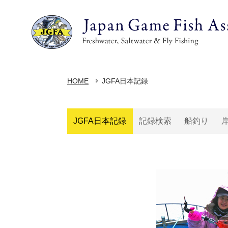
HOME
JGFA日本記録
JGFA日本記録
記録検索
船釣り