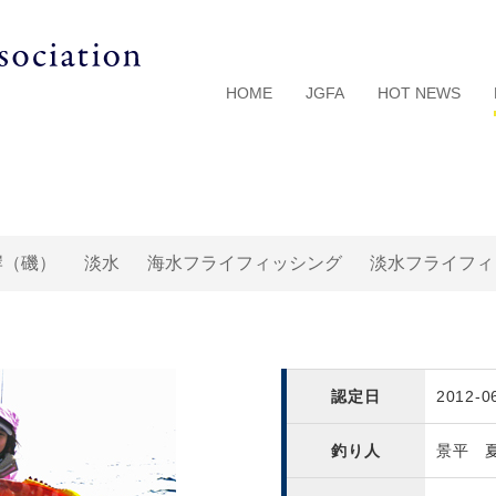
HOME
JGFA
HOT NEWS
岸（磯）
淡水
海水フライフィッシング
淡水フライフィ
認定日
2012-0
釣り人
景平 