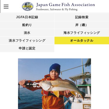
JGFA日本記録
記録検索
船釣り
岸（磯）
淡水
海水フライフィッシング
淡水フライフィッシング
オールタックル
申請と認定