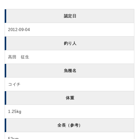
認定日
2012-09-04
釣り人
高田 征生
魚種名
コイチ
体重
1.25kg
全長（参考）
52cm