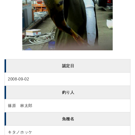
認定日
2008-09-02
釣り人
篠原 林太郎
魚種名
キタノホッケ