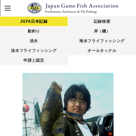
JGFA日本記録
記録検索
船釣り
岸（磯）
淡水
海水フライフィッシング
淡水フライフィッシング
オールタックル
申請と認定