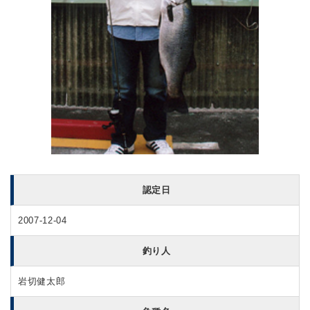
認定日
2007-12-04
釣り人
岩切健太郎