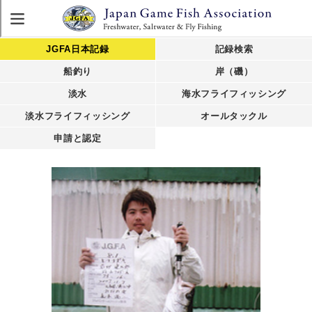
JGFA日本記録
記録検索
船釣り
岸（磯）
淡水
海水フライフィッシング
淡水フライフィッシング
オールタックル
申請と認定