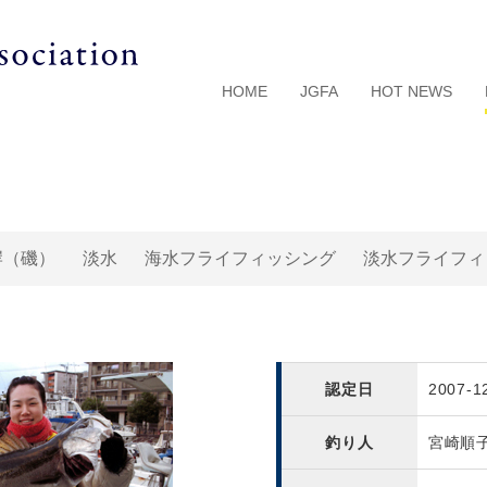
HOME
JGFA
HOT NEWS
岸（磯）
淡水
海水フライフィッシング
淡水フライフィ
認定日
2007-1
釣り人
宮崎順