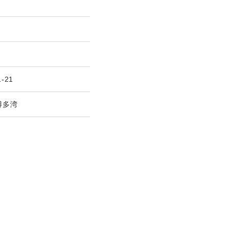
1-21
博多湾