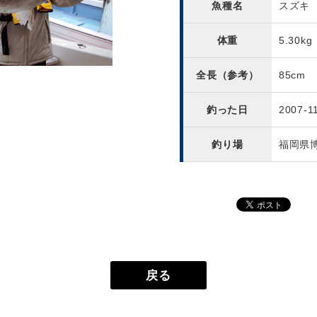
魚種名
スズキ
体重
5.30kg
全長（参考）
85cm
釣った日
2007-1
釣り場
福岡県
戻る