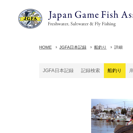
HOME
JGFA日本記録
船釣り
詳細
JGFA日本記録
記録検索
船釣り