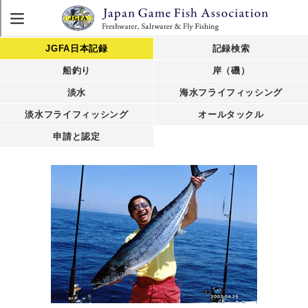
JGFA日本記録
記録検索
船釣り
岸（磯）
淡水
海水フライフィッシング
淡水フライフィッシング
オールタックル
申請と認定