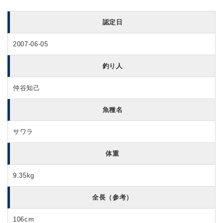
認定日
2007-06-05
釣り人
仲谷知己
魚種名
サワラ
体重
9.35kg
全長（参考）
106cm