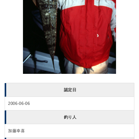
認定日
2006-06-06
釣り人
加藤幸喜