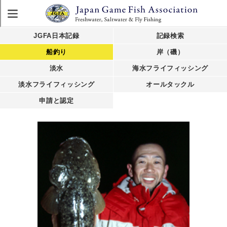
JGFA日本記録
記録検索
船釣り
岸（磯）
淡水
海水フライフィッシング
淡水フライフィッシング
オールタックル
申請と認定