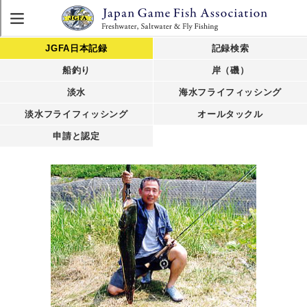
JGFA日本記録
記録検索
船釣り
岸（磯）
淡水
海水フライフィッシング
淡水フライフィッシング
オールタックル
申請と認定