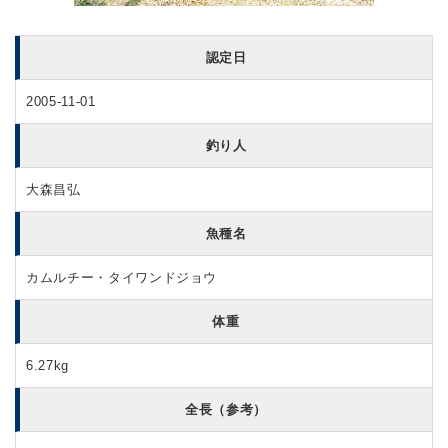
認定日
2005-11-01
釣り人
大森昌弘
魚種名
カムルチー・タイワンドジョウ
体重
6.27kg
全長（参考）