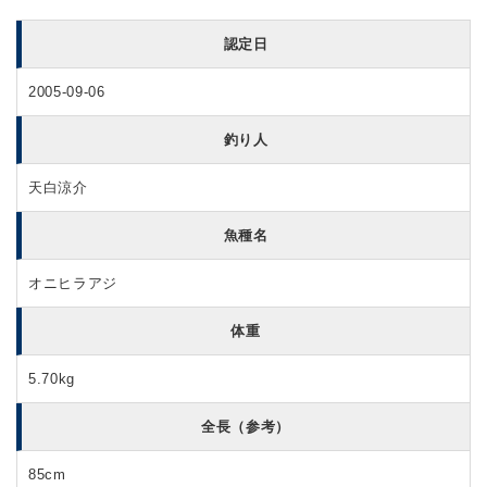
認定日
2005-09-06
釣り人
天白涼介
魚種名
オニヒラアジ
体重
5.70kg
全長（参考）
85cm