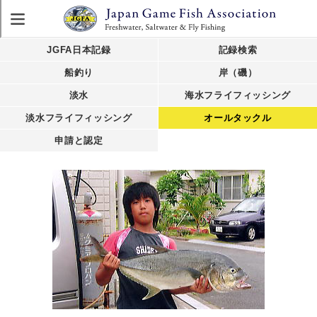
JGFA日本記録
記録検索
船釣り
岸（磯）
淡水
海水フライフィッシング
淡水フライフィッシング
オールタックル
申請と認定