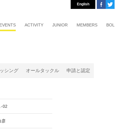
English
EVENTS
ACTIVITY
JUNIOR
MEMBERS
BOL
ッシング
オールタックル
申請と認定
1-02
由彦