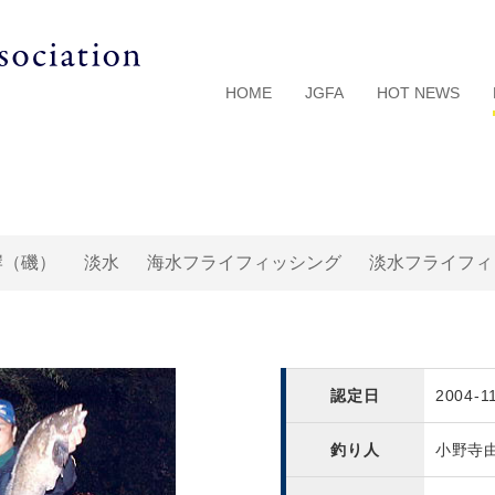
HOME
JGFA
HOT NEWS
岸（磯）
淡水
海水フライフィッシング
淡水フライフィ
認定日
2004-1
釣り人
小野寺