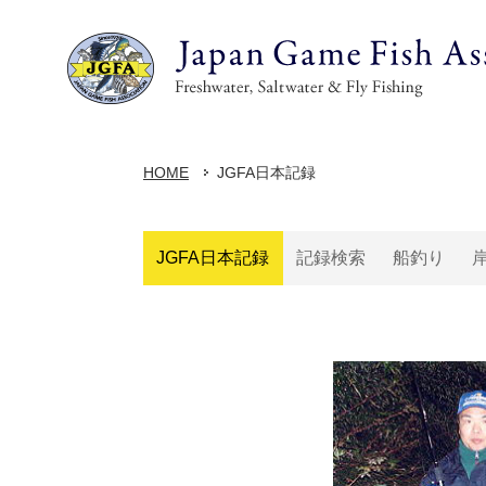
HOME
JGFA日本記録
JGFA日本記録
記録検索
船釣り