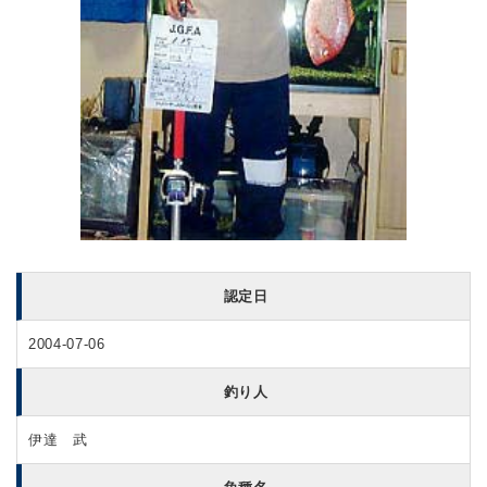
認定日
2004-07-06
釣り人
伊達 武