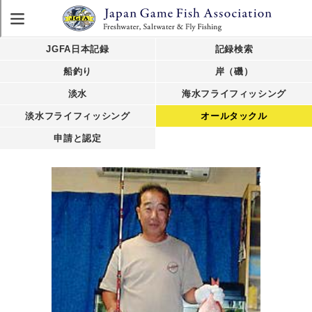
JGFA日本記録
記録検索
船釣り
岸（磯）
淡水
海水フライフィッシング
淡水フライフィッシング
オールタックル
申請と認定