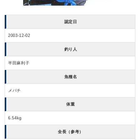
認定日
2003-12-02
釣り人
半田麻利子
魚種名
メバチ
体重
6.54kg
全長（参考）