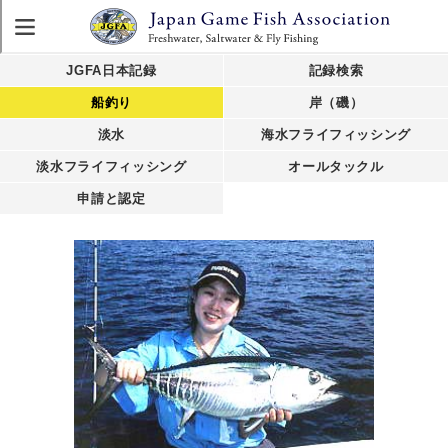
JGFA日本記録
記録検索
船釣り
岸（磯）
淡水
海水フライフィッシング
淡水フライフィッシング
オールタックル
申請と認定