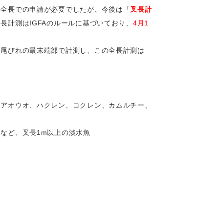
の全長での申請が必要でしたが、今後は「
叉長計
計測はIGFAのルールに基づいており、
4月1
、尾びれの最末端部で計測し、この全長計測は
、アオウオ、ハクレン、コクレン、カムルチー、
など、叉長1m以上の淡水魚