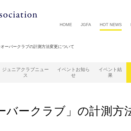
HOME
JGFA
HOT NEWS
ーオーバークラブの計測方法変更について
ジュニアクラブニュー
イベントお知ら
イベント結
ス
せ
果
ーバークラブ」の計測方