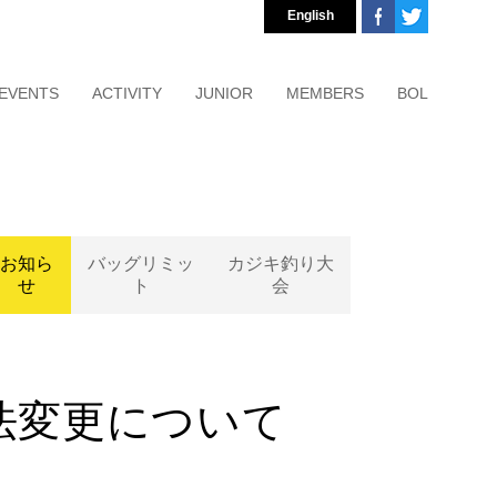
English
EVENTS
ACTIVITY
JUNIOR
MEMBERS
BOL
お知ら
バッグリミッ
カジキ釣り大
せ
ト
会
法変更について