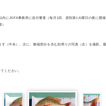
以内にJGFA事務局に送付審査（毎月1回、原則第1火曜日の夜に開
送）
ます（中央）。次に、吻端部分を含む顔周りの写真（左）を撮影。
、
してください。