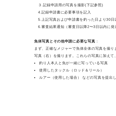
３.記録申請用の写真を撮影(下記参照)
4.記録申請書に必要事項を記入
5.上記写真および申請書を釣った日より30日
6.審査結果通知（審査日以降2〜3日以内に発
魚体写真とその他申請に必要な写真
：
まず、正確なメジャーで魚体全体の写真を撮り
写真（右）を撮ります。これらの写真に加えて
釣り人本人と魚が一緒に写っている写真
使用したタックル（ロッド＆リール）
ルアー（使用した場合） などの写真を提出