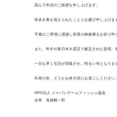
謹んで年頭のご挨拶を申し上げます。
幸多き春を迎えられたこととお慶び申し上げま
平素のご厚情に感謝し皆様の御健康をお祈り申
また、昨年の東日本大震災で被災された皆様、
一日も早く生活が回復され、明るい年となりま
向寒の折、どうかお体大切にお過ごしください
NPO法人 ジャパンゲームフィッシュ協会
会長 長鋪毅一郎