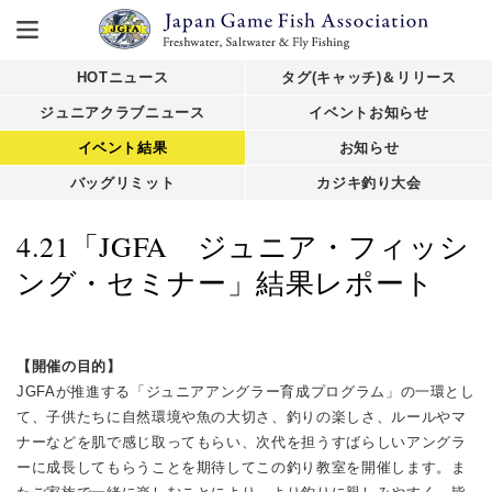
HOTニュース
タグ(キャッチ)＆リリース
ジュニアクラブニュース
イベントお知らせ
イベント結果
お知らせ
バッグリミット
カジキ釣り大会
4.21「JGFA ジュニア・フィッシ
ング・セミナー」結果レポート
【開催の目的】
JGFAが推進する「ジュニアアングラー育成プログラム」の一環とし
て、子供たちに自然環境や魚の大切さ、釣りの楽しさ、ルールやマ
ナーなどを肌で感じ取ってもらい、次代を担うすばらしいアングラ
ーに成長してもらうことを期待してこの釣り教室を開催します。ま