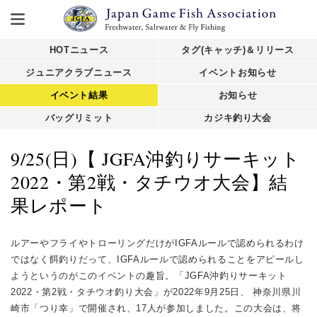
HOTニュース
タグ(キャッチ)＆リリース
ジュニアクラブニュース
イベントお知らせ
イベント結果
お知らせ
バッグリミット
カジキ釣り大会
9/25(日)【 JGFA沖釣りサーキット
2022・第2戦・タチウオ大会】結
果レポート
ルアーやフライやトローリングだけがIGFAルールで認められるわけ
ではなく餌釣りだって、IGFAルールで認められることをアピールし
ようというのがこのイベントの趣旨。「JGFA沖釣りサーキット
2022・第2戦・タチウオ釣り大会」が2022年9月25日、 神奈川県川
崎市「つり幸」で開催され、17人が参加しました。この大会は、将