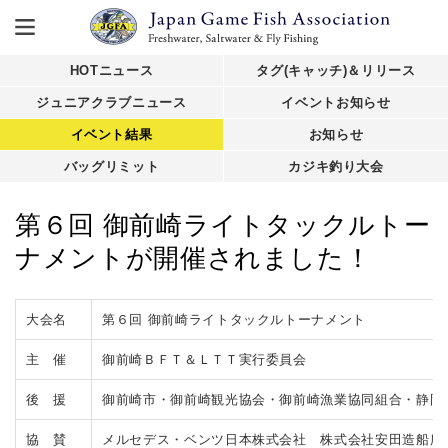
HOTニュース
タグ(キャッチ)＆リリース
ジュニアクラブニュース
イベントお知らせ
イベント結果
お知らせ
バッグリミット
カジキ釣り大会
第６回 御前崎ライトタックルトー
ナメントが開催されました！
大会名
第６回 御前崎ライトタックルトーナメント
主 催
御前崎ＢＦＴ＆ＬＴＴ実行委員会
後 援
御前崎市・御前崎観光協会・御前崎漁業協同組合・静岡
協 賛
メルセデス・ベンツ日本株式会社 株式会社安田造船所