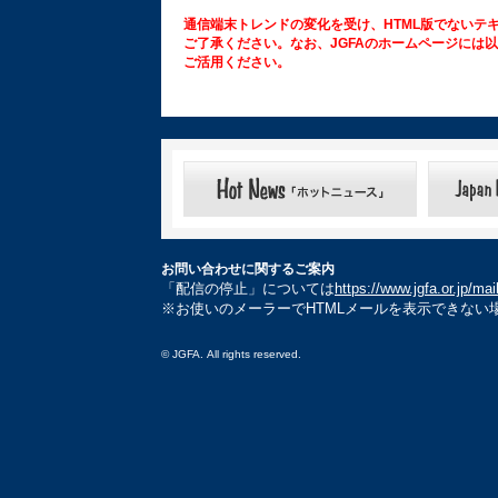
通信端末トレンドの変化を受け、HTML版でないテ
ご了承ください。なお、JGFAのホームページには
ご活用ください。
お問い合わせに関するご案内
「配信の停止」については
https://www.jgfa.or.jp/ma
※お使いのメーラーでHTMLメールを表示できない
© JGFA. All rights reserved.